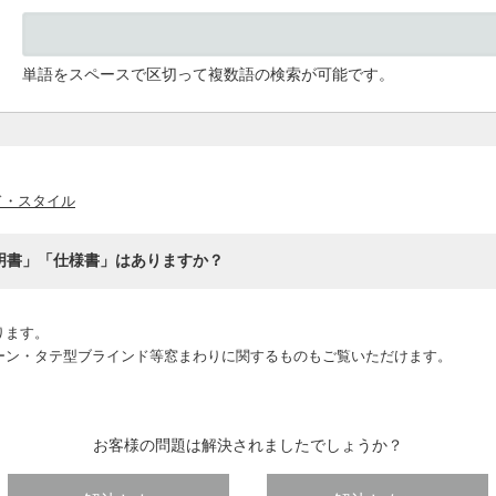
単語をスペースで区切って複数語の検索が可能です。
ド・スタイル
明書」「仕様書」はありますか？
ります。
ーン・タテ型ブラインド等窓まわりに関するものもご覧いただけます。
お客様の問題は解決されましたでしょうか？