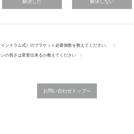
解決した
解決しない
ツインドラム式）のブラケット必要個数を教えてください。
ーンの長さは変更出来るか教えてください
お問い合わせトップへ