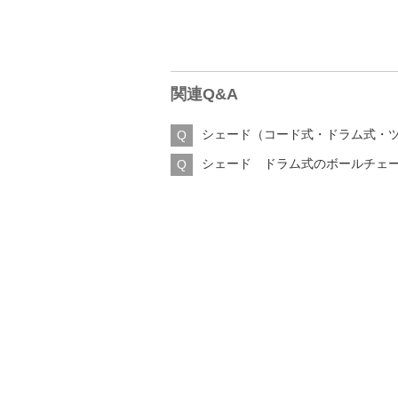
関連Q&A
シェード（コード式・ドラム式・
シェード ドラム式のボールチェ