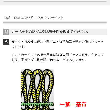
商品
商品について
床材
カーペット
カーペットの防ダニ剤の安全性を教えてください。
安全性・持続性に優れた防ダニ・抗菌加工を基布の施したカーペ
ットです。
タフトカーペットの第一基布に防ダニ剤『セグロセラ』を施して
おり、直接防ダニ剤が肌に触れることはありません。